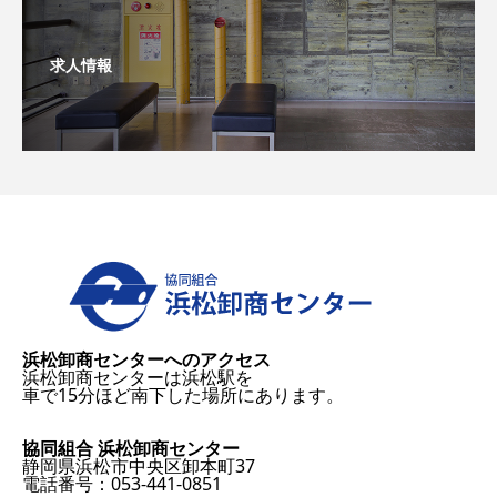
求人情報
浜松卸商センターへのアクセス
浜松卸商センターは浜松駅を
車で15分ほど南下した場所にあります。
協同組合 浜松卸商センター
静岡県浜松市中央区卸本町37
電話番号：053-441-0851