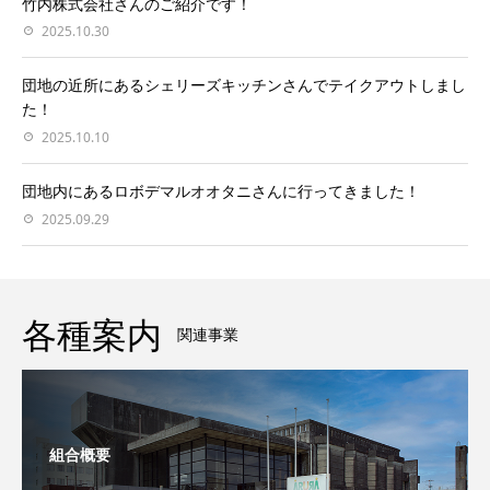
竹内株式会社さんのご紹介です！
2025.10.30
団地の近所にあるシェリーズキッチンさんでテイクアウトしまし
た！
2025.10.10
団地内にあるロボデマルオオタニさんに行ってきました！
2025.09.29
各種案内
関連事業
組合概要