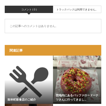
コメント ( 0 )
トラックバックは利用できません。
この記事へのコメントはありません。
関連記事
団地内にあるバッファロードーナ
卸本町飲食店のご紹介
ツさんに行ってきまし...