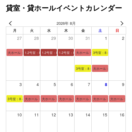
貸室・貸ホールイベントカレンダー
2026年 8月
月
火
水
木
金
土
日
27
28
29
30
31
1
2
大ホール：13－17時
1.2号室：8－12時
1.2号室：8－12時
1.2号室：8－12時
大ホール・２号室：8－21時
3号室：8－17時
3号室：8－17時
大ホール：13－17時
3
4
5
6
7
8
9
3号室：8－17時
大ホール・和室：18－21時
大ホール・和室：9－21時
大ホール・和室：9－21時
大ホール・和室：9－17時
大ホール：12－17時
大ホール：9－
10
11
12
13
14
15
16