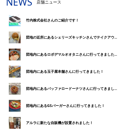
NEWS
店舗ニュース
竹内株式会社さんのご紹介です！
団地の近所にあるシェリーズキッチンさんでテイクアウ...
団地内にあるロボデマルオオタニさんに行ってきました...
団地内にある玉子屋本舗さんに行ってきました！
団地内にあるバッファロードーナツさんに行ってきまし...
団地内にあるGSバーガーさんに行ってきました！
アルラに新たな自販機が設置されました！