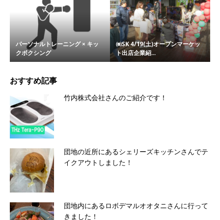
パーソナルトレーニング × キッ
㈱SK 4/19(土)オープンマーケッ
クボクシング
ト出店企業紹...
おすすめ記事
竹内株式会社さんのご紹介です！
団地の近所にあるシェリーズキッチンさんでテ
イクアウトしました！
団地内にあるロボデマルオオタニさんに行って
きました！