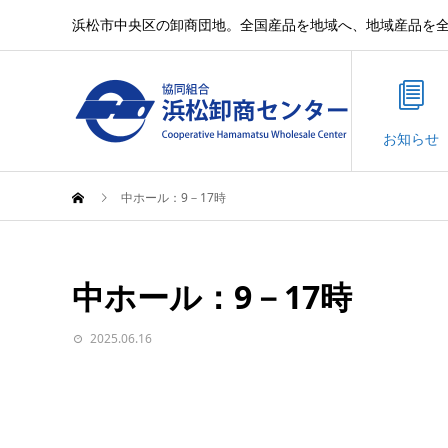
浜松市中央区の卸商団地。全国産品を地域へ、地域産品を
お知らせ
中ホール：9－17時
中ホール：9－17時
2025.06.16