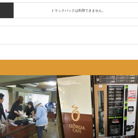
トラックバックは利用できません。