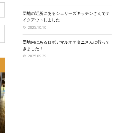
団地の近所にあるシェリーズキッチンさんでテ
イクアウトしました！
2025.10.10
団地内にあるロボデマルオオタニさんに行って
きました！
2025.09.29