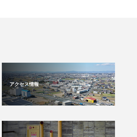
アクセス情報