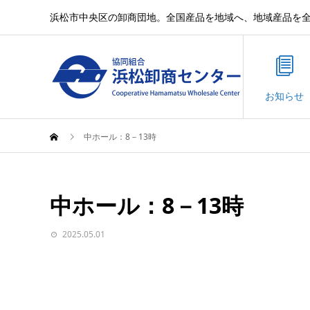
浜松市中央区の卸商団地。全国産品を地域へ、地域産品を
お知らせ
中ホール：8－13時
中ホール：8－13時
2025.05.01