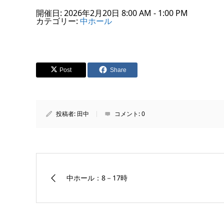
開催日: 2026年2月20日 8:00 AM - 1:00 PM
カテゴリー:
中ホール
Post
Share
投稿者:
田中
コメント:
0
中ホール：8－17時