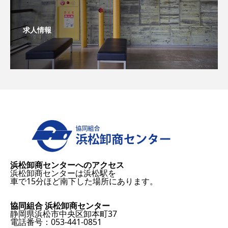
求人情報
浜松卸商センターへのアクセス
浜松卸商センターは浜松駅を
車で15分ほど南下した場所にあります。
協同組合 浜松卸商センター
静岡県浜松市中央区卸本町37
電話番号：053-441-0851