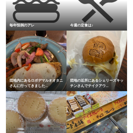
毎年恒例のアレ
今週の定食は♪
団地内にあるロボデマルオオタニ
団地の近所にあるシェリーズキッ
さんに行ってきました...
チンさんでテイクアウ...