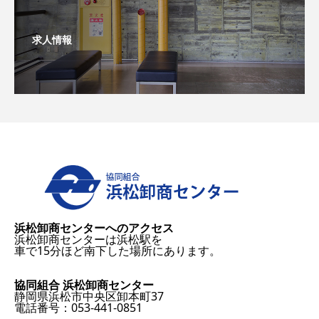
求人情報
浜松卸商センターへのアクセス
浜松卸商センターは浜松駅を
車で15分ほど南下した場所にあります。
協同組合 浜松卸商センター
静岡県浜松市中央区卸本町37
電話番号：053-441-0851