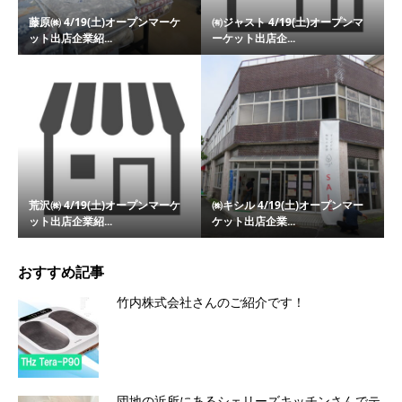
藤原㈱ 4/19(土)オープンマーケ
㈲ジャスト 4/19(土)オープンマ
ット出店企業紹...
ーケット出店企...
荒沢㈱ 4/19(土)オープンマーケ
㈱キシル 4/19(土)オープンマー
ット出店企業紹...
ケット出店企業...
おすすめ記事
竹内株式会社さんのご紹介です！
団地の近所にあるシェリーズキッチンさんでテ