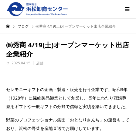
ブログ
㈱秀商 4/19(土)オープンマーケット出店企業紹介
㈱秀商 4/19(土)オープンマーケット出店
企業紹介
2025.04.15
店舗
セレモニーギフトの企画・製造・販売を行う企業です。​昭和3年
（1928年）に繊維製品卸業として創業し、長年にわたり冠婚葬
祭用ギフトや一般ギフトの分野で信頼と実績を築いてきました。
野菜のプロフェッショナル集団「おとなりさんち」の運営もして
おり、浜松の野菜を産地直送でお届けしています。