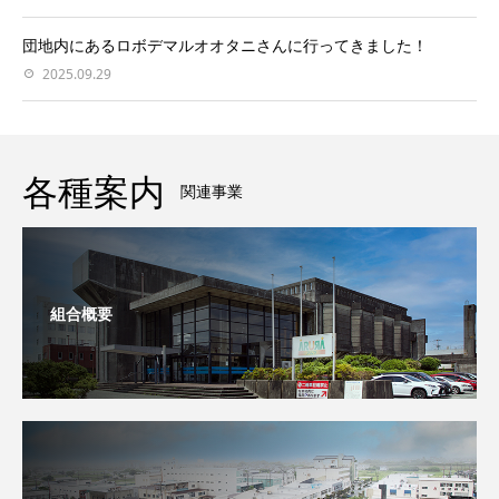
団地内にあるロボデマルオオタニさんに行ってきました！
2025.09.29
各種案内
関連事業
組合概要