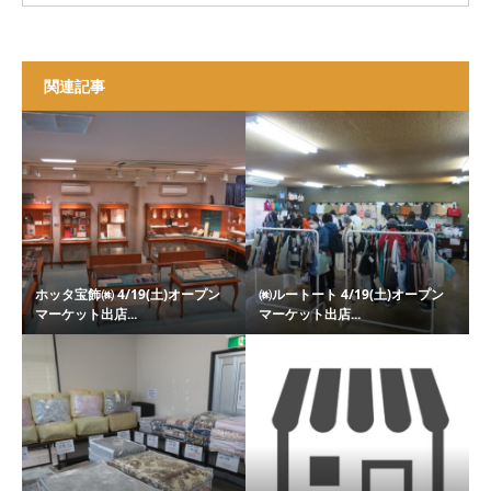
関連記事
ホッタ宝飾㈱ 4/19(土)オープン
㈱ルートート 4/19(土)オープン
マーケット出店...
マーケット出店...