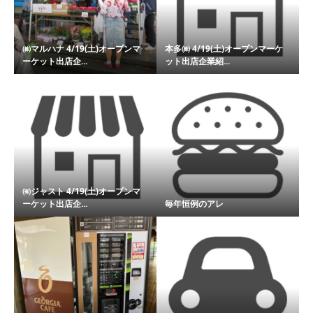
㈱マルハナ 4/19(土)オープンマ
本多㈱ 4/19(土)オープンマーケ
ーケット出店企...
ット出店企業紹...
㈲ジャスト 4/19(土)オープンマ
ーケット出店企...
毎年恒例のアレ