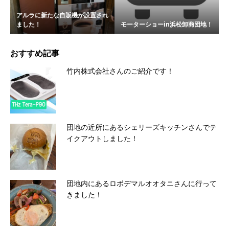
アルラに新たな自販機が設置され
ました！
モーターショーin浜松卸商団地！
おすすめ記事
竹内株式会社さんのご紹介です！
団地の近所にあるシェリーズキッチンさんでテ
イクアウトしました！
団地内にあるロボデマルオオタニさんに行って
きました！