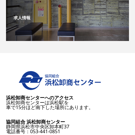
求人情報
浜松卸商センターへのアクセス
浜松卸商センターは浜松駅を
車で15分ほど南下した場所にあります。
協同組合 浜松卸商センター
静岡県浜松市中央区卸本町37
電話番号：053-441-0851