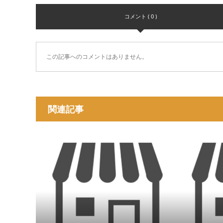
コメント ( 0 )
この記事へのコメントはありません。
関連記事