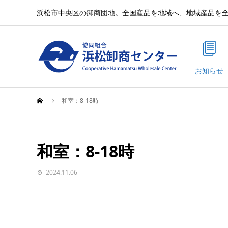
浜松市中央区の卸商団地。全国産品を地域へ、地域産品を
お知らせ
和室：8-18時
和室：8-18時
2024.11.06