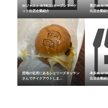
㈲ジャスト 4/19(土)オープンマーケ
荒沢㈱ 4/
ット出店企業紹介
出店企業紹
団地の近所にあるシェリーズキッチン
本多㈱ 4/
さんでテイクアウトしま...
出店企業紹