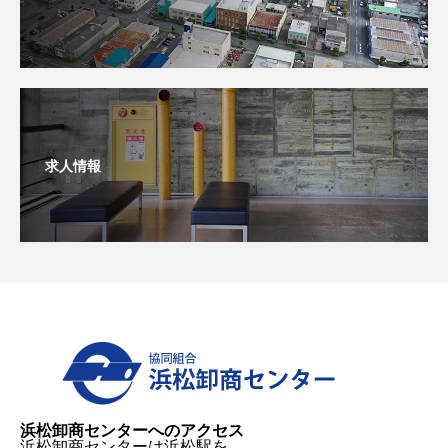
求人情報
浜松卸商センターへのアクセス
浜松卸商センターは浜松駅を