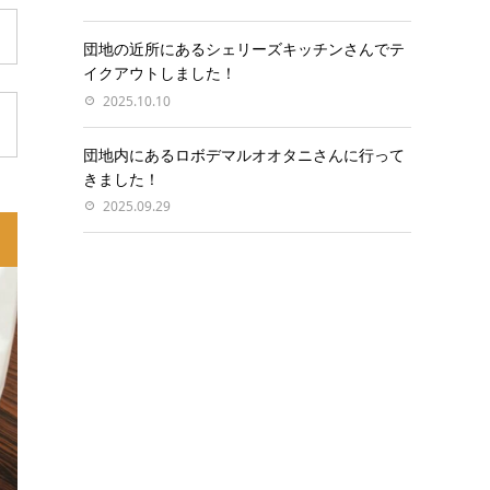
団地の近所にあるシェリーズキッチンさんでテ
イクアウトしました！
2025.10.10
団地内にあるロボデマルオオタニさんに行って
きました！
2025.09.29