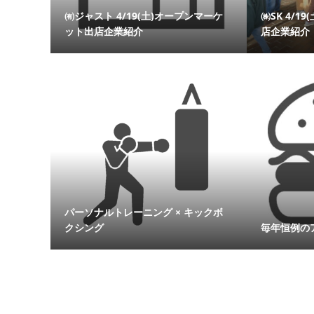
㈲ジャスト 4/19(土)オープンマーケ
㈱SK 4/
ット出店企業紹介
店企業紹介
パーソナルトレーニング × キックボ
クシング
毎年恒例の