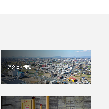
アクセス情報