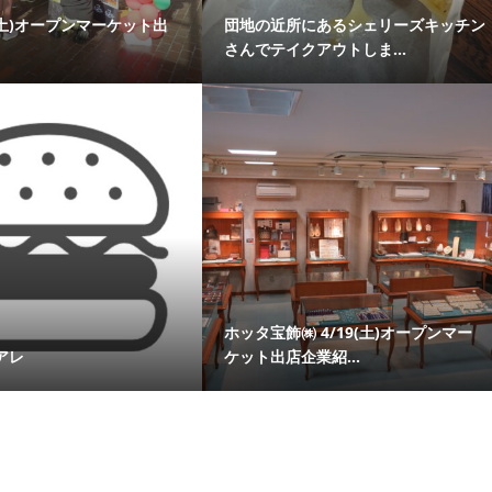
19(土)オープンマーケット出
団地の近所にあるシェリーズキッチン
さんでテイクアウトしま...
ホッタ宝飾㈱ 4/19(土)オープンマー
アレ
ケット出店企業紹...