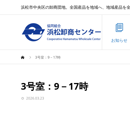
浜松市中央区の卸商団地。全国産品を地域へ、地域産品を
お知らせ
3号室：9－17時
3号室：9－17時
2026.03.23