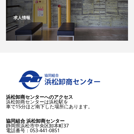
求人情報
浜松卸商センターへのアクセス
浜松卸商センターは浜松駅を
車で15分ほど南下した場所にあります。
協同組合 浜松卸商センター
静岡県浜松市中央区卸本町37
電話番号：053-441-0851