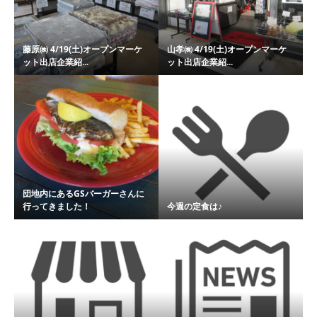
藤原㈱ 4/19(土)オープンマーケ
山孝㈱ 4/19(土)オープンマーケ
ット出店企業紹...
ット出店企業紹...
団地内にあるGSバーガーさんに
行ってきました！
今週の定食は♪