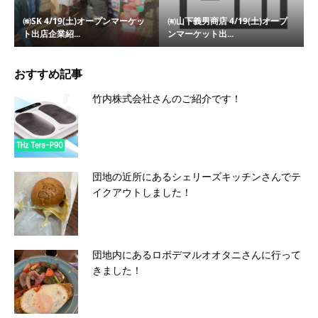
㈱SK 4/19(土)オープンマーケッ
㈲山下義男商店 4/19(土)オープ
ト出店企業紹...
ンマーケット出...
おすすめ記事
竹内株式会社さんのご紹介です！
団地の近所にあるシェリーズキッチンさんでテ
イクアウトしました！
団地内にあるロボデマルオオタニさんに行って
きました！