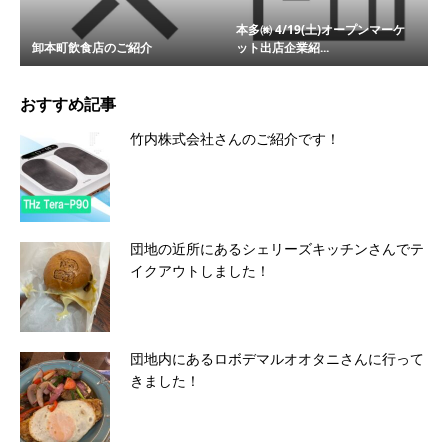
本多㈱ 4/19(土)オープンマーケ
卸本町飲食店のご紹介
ット出店企業紹...
おすすめ記事
竹内株式会社さんのご紹介です！
団地の近所にあるシェリーズキッチンさんでテ
イクアウトしました！
団地内にあるロボデマルオオタニさんに行って
きました！