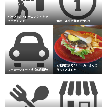
パーソナルトレーニング × キッ
クボクシング
大ホール出店募集について
団地内にあるGSバーガーさんに
モーターショーin浜松卸商団地！
行ってきました！