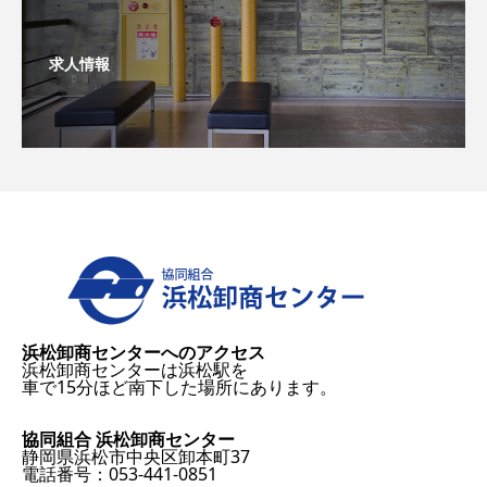
求人情報
浜松卸商センターへのアクセス
浜松卸商センターは浜松駅を
車で15分ほど南下した場所にあります。
協同組合 浜松卸商センター
静岡県浜松市中央区卸本町37
電話番号：053-441-0851