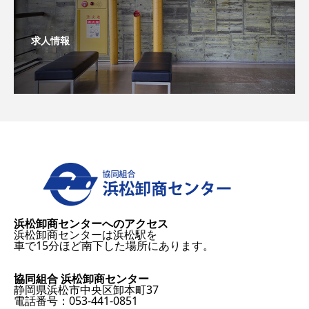
求人情報
浜松卸商センターへのアクセス
浜松卸商センターは浜松駅を
車で15分ほど南下した場所にあります。
協同組合 浜松卸商センター
静岡県浜松市中央区卸本町37
電話番号：053-441-0851