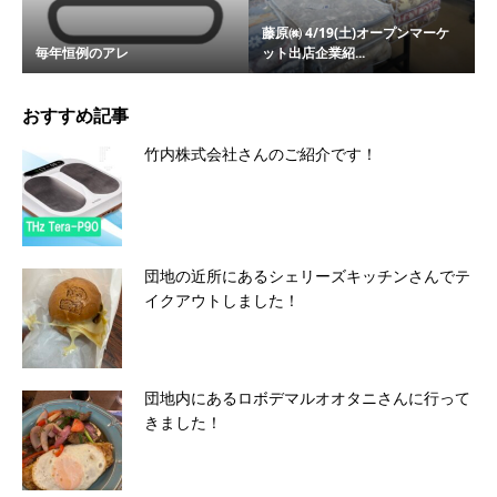
藤原㈱ 4/19(土)オープンマーケ
毎年恒例のアレ
ット出店企業紹...
おすすめ記事
竹内株式会社さんのご紹介です！
団地の近所にあるシェリーズキッチンさんでテ
イクアウトしました！
団地内にあるロボデマルオオタニさんに行って
きました！