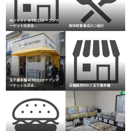
㈲ジャスト 4/19(土)オープンマ
ーケット出店企...
卸本町飲食店のご紹介
玉子屋本舗 4/19(土)オープンマ
ーケット出店企...
店舗販売NO.1 玉子屋本舗