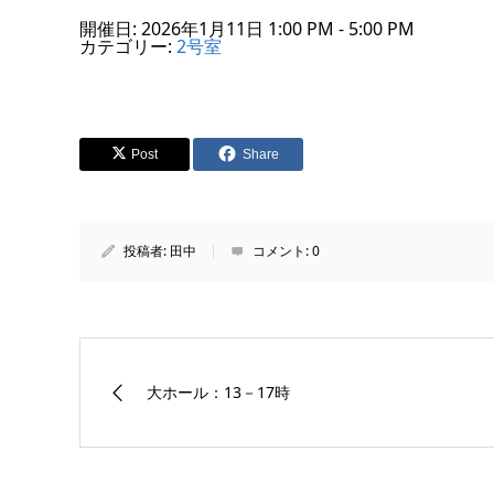
開催日: 2026年1月11日 1:00 PM - 5:00 PM
カテゴリー:
2号室
Post
Share
投稿者:
田中
コメント:
0
大ホール：13－17時