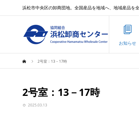
浜松市中央区の卸商団地。全国産品を地域へ、地域産品を
お知らせ
2号室：13－17時
2号室：13－17時
2025.03.13