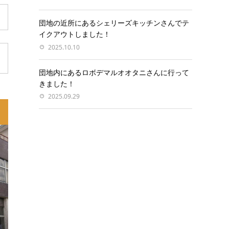
団地の近所にあるシェリーズキッチンさんでテ
イクアウトしました！
2025.10.10
団地内にあるロボデマルオオタニさんに行って
きました！
2025.09.29