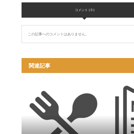
コメント ( 0 )
この記事へのコメントはありません。
関連記事