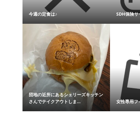
今週の定食は♪
SDH保険
団地の近所にあるシェリーズキッチン
さんでテイクアウトしま...
女性専用フ