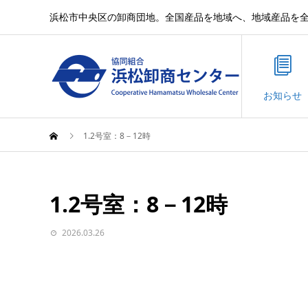
浜松市中央区の卸商団地。全国産品を地域へ、地域産品を
お知らせ
1.2号室：8－12時
1.2号室：8－12時
2026.03.26