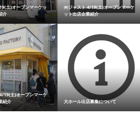
/19(土)オープンマーケッ
㈲ジャスト 4/19(土)オープンマーケ
紹介
ット出店企業紹介
4/19(土)オープンマーケ
業紹介
大ホール出店募集について