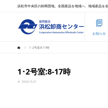
浜松市中央区の卸商団地。全国産品を地域へ、地域産品を
お知らせ
1･2号室:8-17時
1･2号室:8-17時
2024.10.21