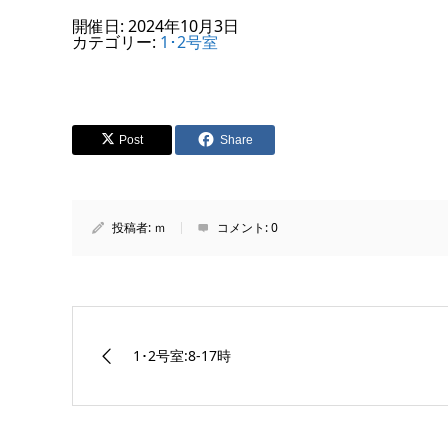
開催日: 2024年10月3日
カテゴリー:
1･2号室
Post
Share
投稿者:
ｍ
コメント:
0
1･2号室:8-17時