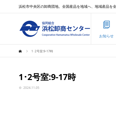
浜松市中央区の卸商団地。全国産品を地域へ、地域産品を
お知らせ
1･2号室:9-17時
1･2号室:9-17時
2024.11.05