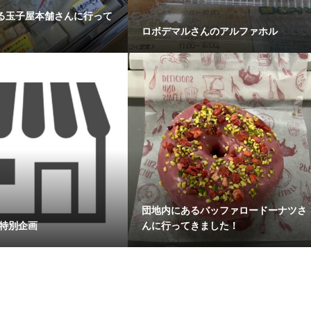
る玉子屋本舗さんに行って
ロボデマルさんのアルファホル
団地内にあるバッファロードーナツさ
 特別企画
んに行ってきました！