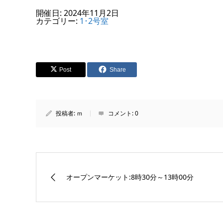
開催日: 2024年11月2日
カテゴリー:
1･2号室
Post
Share
投稿者:
ｍ
コメント:
0
オープンマーケット:8時30分～13時00分