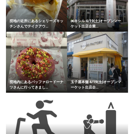
団地の近所にあるシェリーズキッ
㈱キシル 4/19(土)オープンマー
チンさんでテイクアウ...
ケット出店企業...
団地内にあるバッファロードーナ
玉子屋本舗 4/19(土)オープンマ
ツさんに行ってきまし...
ーケット出店企...