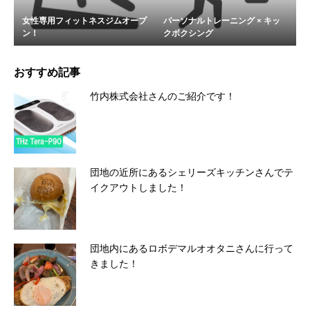
女性専用フィットネスジムオープ
パーソナルトレーニング × キッ
ン！
クボクシング
おすすめ記事
竹内株式会社さんのご紹介です！
団地の近所にあるシェリーズキッチンさんでテ
イクアウトしました！
団地内にあるロボデマルオオタニさんに行って
きました！