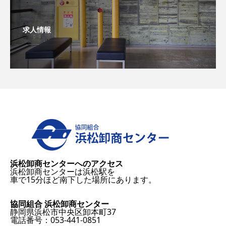
求人情報
浜松卸商センターへのアクセス
浜松卸商センターは浜松駅を
車で15分ほど南下した場所にあります。
協同組合 浜松卸商センター
静岡県浜松市中央区卸本町37
電話番号：053-441-0851