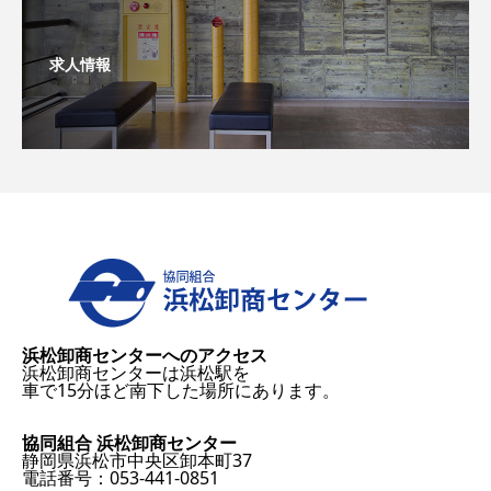
求人情報
浜松卸商センターへのアクセス
浜松卸商センターは浜松駅を
車で15分ほど南下した場所にあります。
協同組合 浜松卸商センター
静岡県浜松市中央区卸本町37
電話番号：053-441-0851