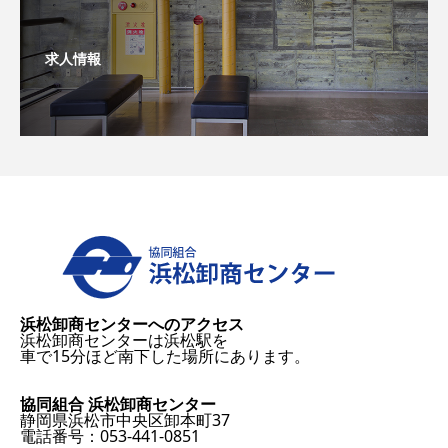
求人情報
浜松卸商センターへのアクセス
浜松卸商センターは浜松駅を
車で15分ほど南下した場所にあります。
協同組合 浜松卸商センター
静岡県浜松市中央区卸本町37
電話番号：053-441-0851