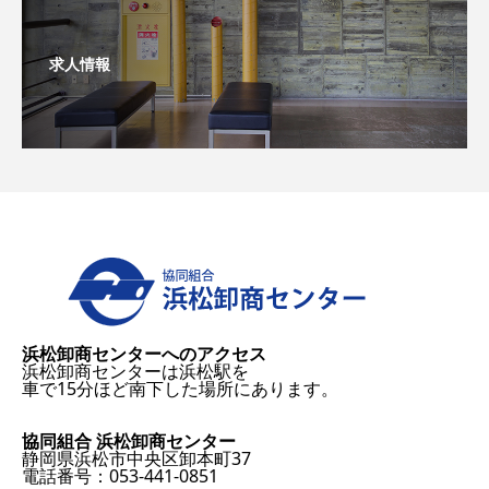
求人情報
浜松卸商センターへのアクセス
浜松卸商センターは浜松駅を
車で15分ほど南下した場所にあります。
協同組合 浜松卸商センター
静岡県浜松市中央区卸本町37
電話番号：053-441-0851