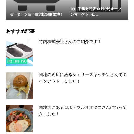
㈲山下義男商店 4/19(土)オープ
モーターショーin浜松卸商団地！
ンマーケット出...
おすすめ記事
竹内株式会社さんのご紹介です！
団地の近所にあるシェリーズキッチンさんでテ
イクアウトしました！
団地内にあるロボデマルオオタニさんに行って
きました！