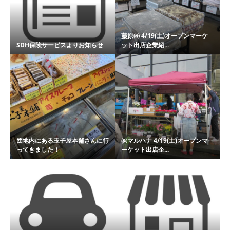
藤原㈱ 4/19(土)オープンマーケ
SDH保険サービスよりお知らせ
ット出店企業紹...
団地内にある玉子屋本舗さんに行
㈱マルハナ 4/19(土)オープンマ
ってきました！
ーケット出店企...