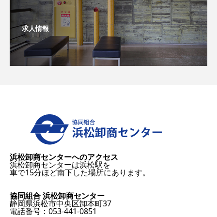
求人情報
浜松卸商センターへのアクセス
浜松卸商センターは浜松駅を
車で15分ほど南下した場所にあります。
協同組合 浜松卸商センター
静岡県浜松市中央区卸本町37
電話番号：053-441-0851