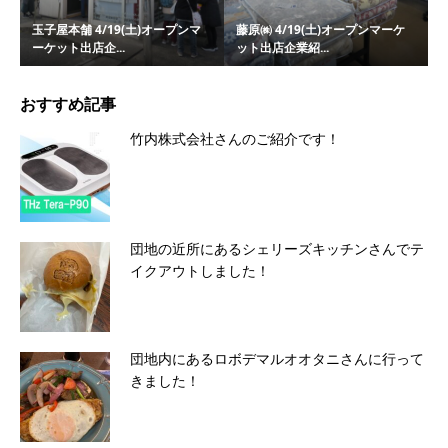
玉子屋本舗 4/19(土)オープンマ
藤原㈱ 4/19(土)オープンマーケ
ーケット出店企...
ット出店企業紹...
おすすめ記事
竹内株式会社さんのご紹介です！
団地の近所にあるシェリーズキッチンさんでテ
イクアウトしました！
団地内にあるロボデマルオオタニさんに行って
きました！