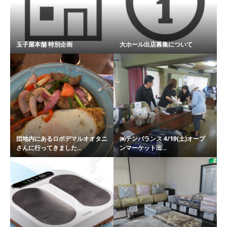
玉子屋本舗 特別企画
大ホール出店募集について
団地内にあるロボデマルオオタニ
㈱テンパランス 4/19(土)オープ
さんに行ってきました...
ンマーケット出...