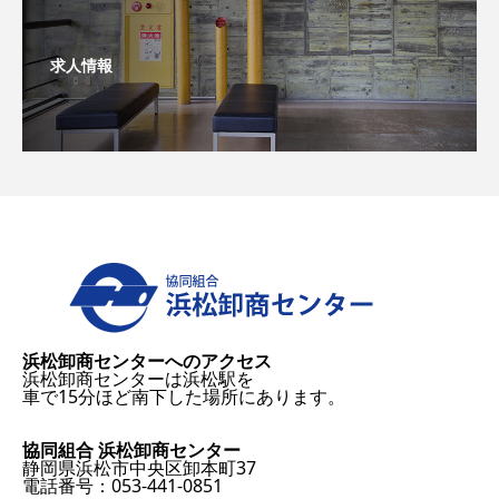
求人情報
浜松卸商センターへのアクセス
浜松卸商センターは浜松駅を
車で15分ほど南下した場所にあります。
協同組合 浜松卸商センター
静岡県浜松市中央区卸本町37
電話番号：053-441-0851