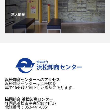
求人情報
浜松卸商センターへのアクセス
浜松卸商センターは浜松駅を
車で15分ほど南下した場所にあります。
協同組合 浜松卸商センター
静岡県浜松市中央区卸本町37
電話番号：053-441-0851