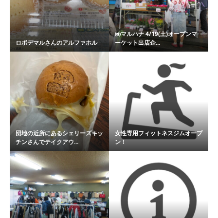
㈱マルハナ 4/19(土)オープンマ
ロボデマルさんのアルファホル
ーケット出店企...
団地の近所にあるシェリーズキッ
女性専用フィットネスジムオープ
チンさんでテイクアウ...
ン！