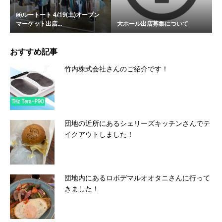
㈱ルートート 4/19(土)オープン
マーケット出店...
大ホール出店募集について
おすすめ記事
竹内株式会社さんのご紹介です！
団地の近所にあるシェリーズキッチンさんでテ
イクアウトしました！
団地内にあるロボデマルオオタニさんに行って
きました！