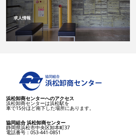
求人情報
浜松卸商センターへのアクセス
浜松卸商センターは浜松駅を
車で15分ほど南下した場所にあります。
協同組合 浜松卸商センター
静岡県浜松市中央区卸本町37
電話番号：053-441-0851