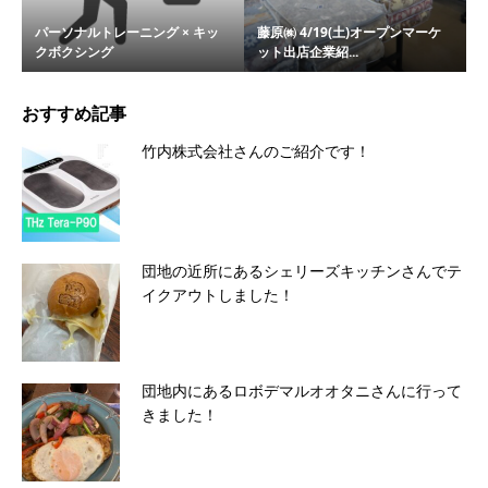
パーソナルトレーニング × キッ
藤原㈱ 4/19(土)オープンマーケ
クボクシング
ット出店企業紹...
おすすめ記事
竹内株式会社さんのご紹介です！
団地の近所にあるシェリーズキッチンさんでテ
イクアウトしました！
団地内にあるロボデマルオオタニさんに行って
きました！