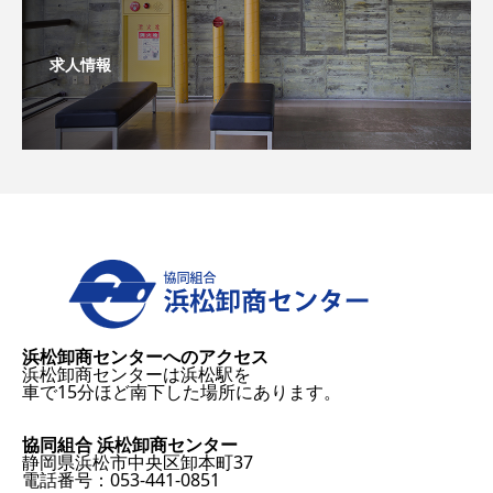
求人情報
浜松卸商センターへのアクセス
浜松卸商センターは浜松駅を
車で15分ほど南下した場所にあります。
協同組合 浜松卸商センター
静岡県浜松市中央区卸本町37
電話番号：053-441-0851