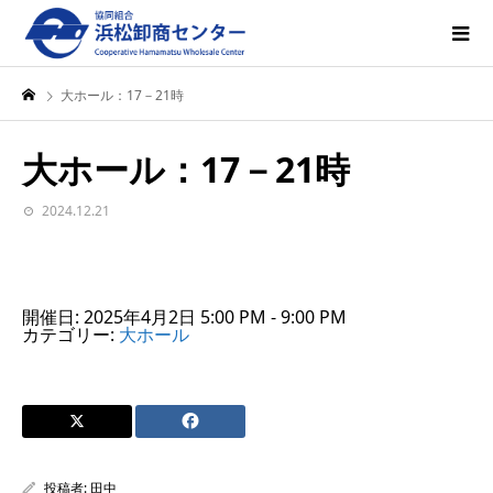
大ホール：17－21時
大ホール：17－21時
2024.12.21
開催日: 2025年4月2日 5:00 PM - 9:00 PM
カテゴリー:
大ホール
投稿者:
田中