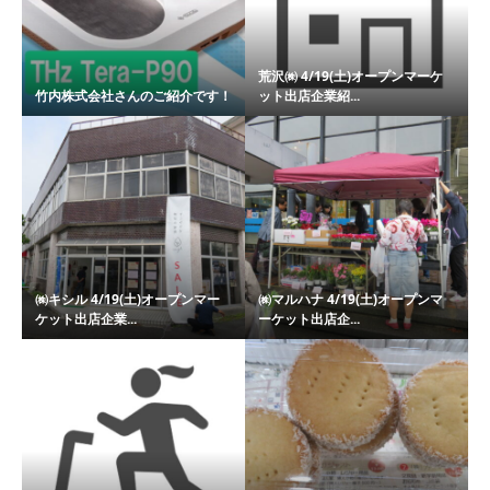
荒沢㈱ 4/19(土)オープンマーケ
竹内株式会社さんのご紹介です！
ット出店企業紹...
㈱キシル 4/19(土)オープンマー
㈱マルハナ 4/19(土)オープンマ
ケット出店企業...
ーケット出店企...