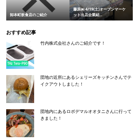
藤原㈱ 4/19(土)オープンマーケ
卸本町飲食店のご紹介
ット出店企業紹...
おすすめ記事
竹内株式会社さんのご紹介です！
団地の近所にあるシェリーズキッチンさんでテ
イクアウトしました！
団地内にあるロボデマルオオタニさんに行って
きました！