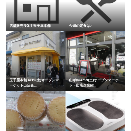
店舗販売NO.1 玉子屋本舗
今週の定食は♪
玉子屋本舗 4/19(土)オープンマ
山孝㈱ 4/19(土)オープンマーケ
ーケット出店企...
ット出店企業紹...