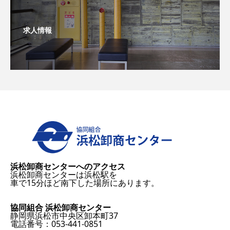
求人情報
浜松卸商センターへのアクセス
浜松卸商センターは浜松駅を
車で15分ほど南下した場所にあります。
協同組合 浜松卸商センター
静岡県浜松市中央区卸本町37
電話番号：053-441-0851