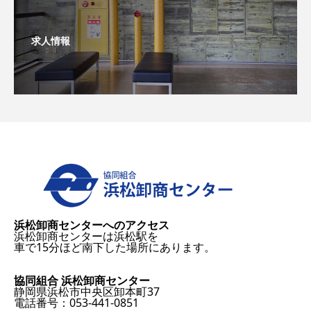
求人情報
浜松卸商センターへのアクセス
浜松卸商センターは浜松駅を
車で15分ほど南下した場所にあります。
協同組合 浜松卸商センター
静岡県浜松市中央区卸本町37
電話番号：053-441-0851