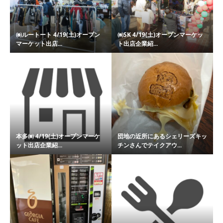
㈱ルートート 4/19(土)オープン
㈱SK 4/19(土)オープンマーケッ
マーケット出店...
ト出店企業紹...
本多㈱ 4/19(土)オープンマーケ
団地の近所にあるシェリーズキッ
ット出店企業紹...
チンさんでテイクアウ...