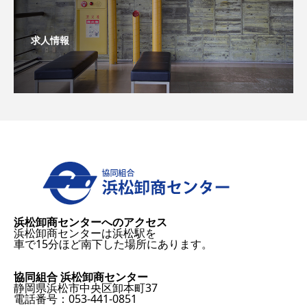
求人情報
浜松卸商センターへのアクセス
浜松卸商センターは浜松駅を
車で15分ほど南下した場所にあります。
協同組合 浜松卸商センター
静岡県浜松市中央区卸本町37
電話番号：053-441-0851