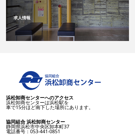
求人情報
浜松卸商センターへのアクセス
浜松卸商センターは浜松駅を
車で15分ほど南下した場所にあります。
協同組合 浜松卸商センター
静岡県浜松市中央区卸本町37
電話番号：053-441-0851