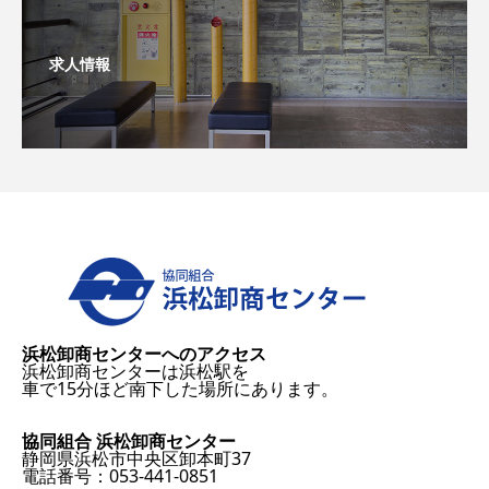
求人情報
浜松卸商センターへのアクセス
浜松卸商センターは浜松駅を
車で15分ほど南下した場所にあります。
協同組合 浜松卸商センター
静岡県浜松市中央区卸本町37
電話番号：053-441-0851