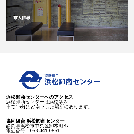
求人情報
浜松卸商センターへのアクセス
浜松卸商センターは浜松駅を
車で15分ほど南下した場所にあります。
協同組合 浜松卸商センター
静岡県浜松市中央区卸本町37
電話番号：053-441-0851