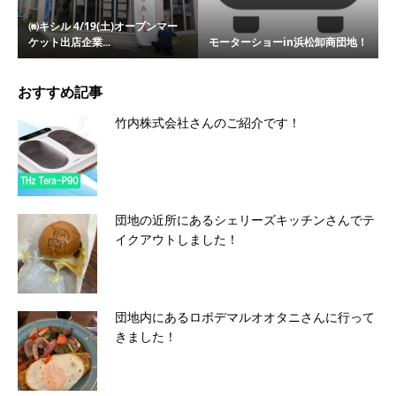
㈱キシル 4/19(土)オープンマー
ケット出店企業...
モーターショーin浜松卸商団地！
おすすめ記事
竹内株式会社さんのご紹介です！
団地の近所にあるシェリーズキッチンさんでテ
イクアウトしました！
団地内にあるロボデマルオオタニさんに行って
きました！