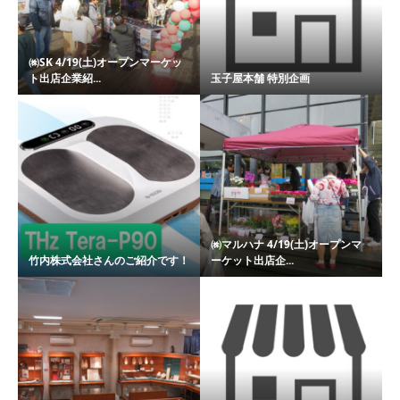
㈱SK 4/19(土)オープンマーケッ
ト出店企業紹...
玉子屋本舗 特別企画
㈱マルハナ 4/19(土)オープンマ
竹内株式会社さんのご紹介です！
ーケット出店企...