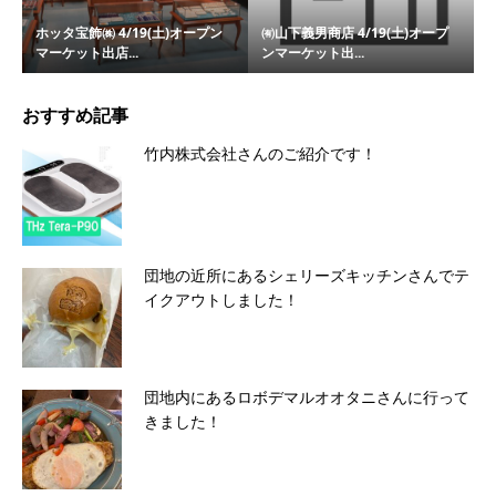
ホッタ宝飾㈱ 4/19(土)オープン
㈲山下義男商店 4/19(土)オープ
マーケット出店...
ンマーケット出...
おすすめ記事
竹内株式会社さんのご紹介です！
団地の近所にあるシェリーズキッチンさんでテ
イクアウトしました！
団地内にあるロボデマルオオタニさんに行って
きました！