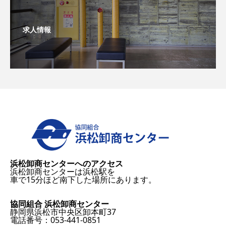
求人情報
浜松卸商センターへのアクセス
浜松卸商センターは浜松駅を
車で15分ほど南下した場所にあります。
協同組合 浜松卸商センター
静岡県浜松市中央区卸本町37
電話番号：053-441-0851