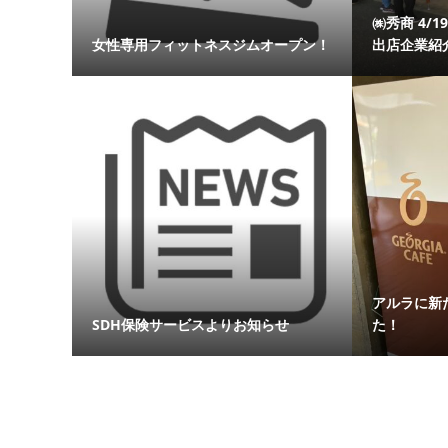
㈱秀商 4/
女性専用フィットネスジムオープン！
出店企業紹
アルラに新
SDH保険サービスよりお知らせ
た！