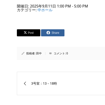
開催日: 2025年9月11日 1:00 PM - 5:00 PM
カテゴリー:
中ホール
Post
Share
投稿者:
田中
コメント:
0
3号室：13－18時