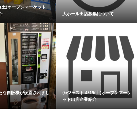
19(土)オープンマーケット
介
大ホール出店募集について
たな自販機が設置されまし
㈲ジャスト 4/19(土)オープンマーケ
ット出店企業紹介