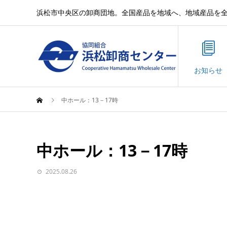
浜松市中央区の卸商団地。全国産品を地域へ、地域産品を
お知らせ
中ホール：13－17時
中ホール：13－17時
2025.08.26