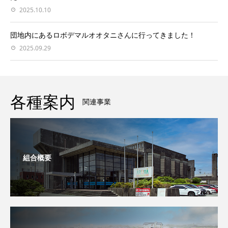
2025.10.10
団地内にあるロボデマルオオタニさんに行ってきました！
2025.09.29
各種案内
関連事業
組合概要