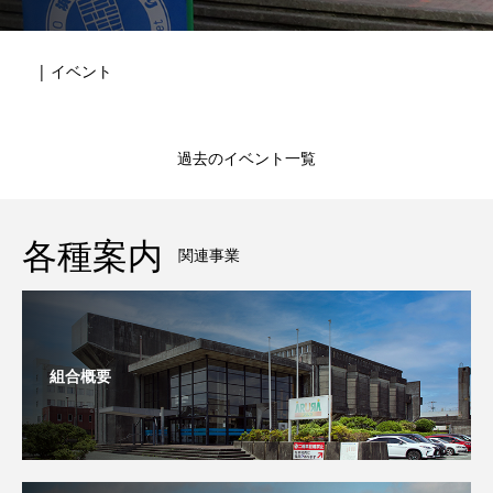
| イベント
過去のイベント一覧
各種案内
関連事業
組合概要