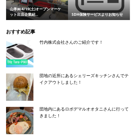
山孝㈱ 4/19(土)オープンマーケ
ット出店企業紹...
SDH保険サービスよりお知らせ
おすすめ記事
竹内株式会社さんのご紹介です！
団地の近所にあるシェリーズキッチンさんでテ
イクアウトしました！
団地内にあるロボデマルオオタニさんに行って
きました！