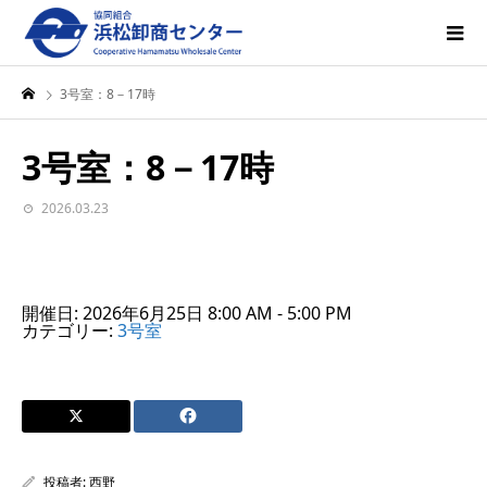
3号室：8－17時
3号室：8－17時
2026.03.23
開催日: 2026年6月25日 8:00 AM - 5:00 PM
カテゴリー:
3号室
投稿者:
西野