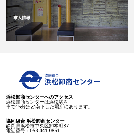
求人情報
浜松卸商センターへのアクセス
浜松卸商センターは浜松駅を
車で15分ほど南下した場所にあります。
協同組合 浜松卸商センター
静岡県浜松市中央区卸本町37
電話番号：053-441-0851