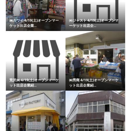
㈱カワイ 4/19(土)オープンマー
㈲ジャスト 4/19(土)オープンマ
ケット出店企業...
ーケット出店企...
荒沢㈱ 4/19(土)オープンマーケ
㈱秀商 4/19(土)オープンマーケ
ット出店企業紹...
ット出店企業紹...