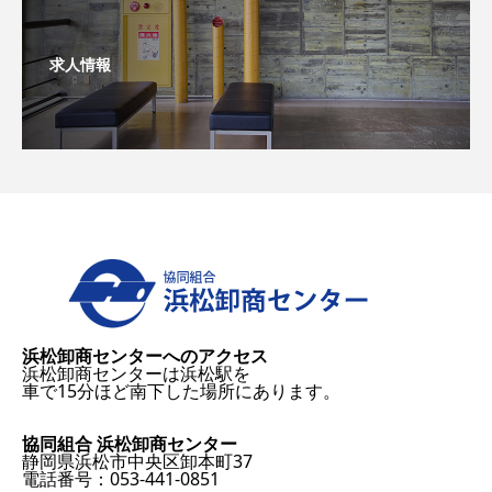
求人情報
浜松卸商センターへのアクセス
浜松卸商センターは浜松駅を
車で15分ほど南下した場所にあります。
協同組合 浜松卸商センター
静岡県浜松市中央区卸本町37
電話番号：053-441-0851