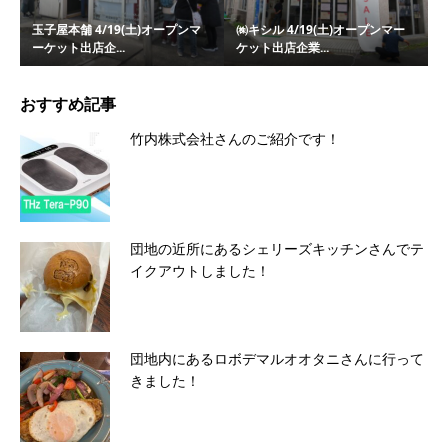
玉子屋本舗 4/19(土)オープンマ
㈱キシル 4/19(土)オープンマー
ーケット出店企...
ケット出店企業...
おすすめ記事
竹内株式会社さんのご紹介です！
団地の近所にあるシェリーズキッチンさんでテ
イクアウトしました！
団地内にあるロボデマルオオタニさんに行って
きました！