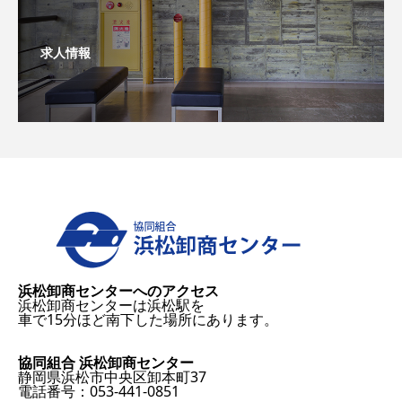
求人情報
浜松卸商センターへのアクセス
浜松卸商センターは浜松駅を
車で15分ほど南下した場所にあります。
協同組合 浜松卸商センター
静岡県浜松市中央区卸本町37
電話番号：053-441-0851