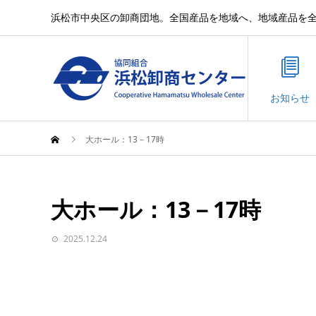
浜松市中央区の卸商団地。全国産品を地域へ、地域産品を
お知らせ
大ホール：13－17時
大ホール：13－17時
2025.12.24