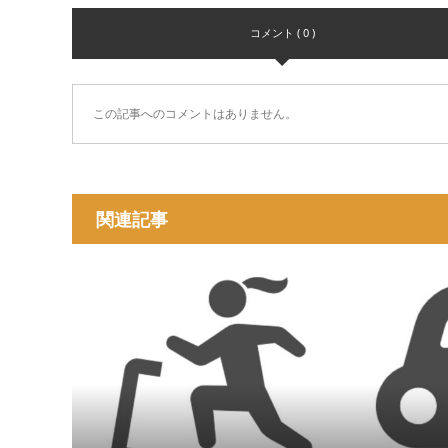
コメント ( 0 )
この記事へのコメントはありません。
関連記事