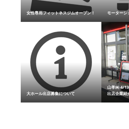
女性専用フィットネスジムオープン！
モーターシ
山孝㈱ 4/
大ホール出店募集について
出店企業紹