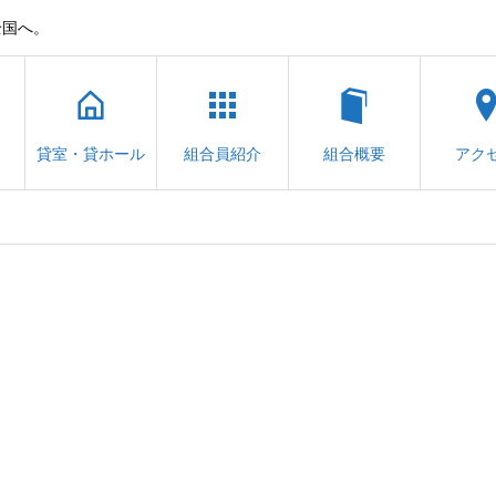
全国へ。
貸室・貸ホール
組合員紹介
組合概要
アク